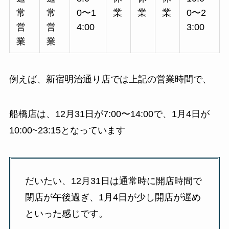
常
常
0〜1
業
業
業
0〜2
営
営
4:00
3:00
業
業
例えば、新宿明治通り店では上記の営業時間で、
船橋店は、12月31日が7:00〜14:00で、1月4日が
10:00~23:15となっています
だいたい、12月31日は通常時に開店時間で
閉店が午後過ぎ、1月4日が少し開店が遅め
といった感じです。