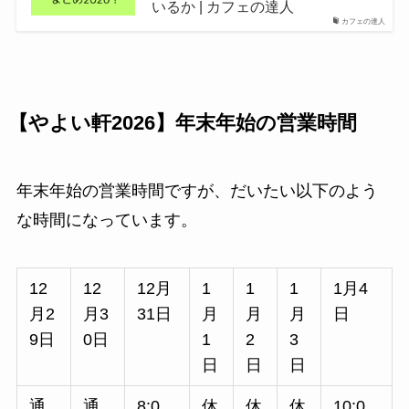
いるか | カフェの達人
カフェの達人
【やよい軒2026】年末年始の営業時間
年末年始の営業時間ですが、だいたい以下のよう
な時間になっています。
12
12
12月
1
1
1
1月4
月2
月3
31日
月
月
月
日
9日
0日
1
2
3
日
日
日
通
通
8:0
休
休
休
10:0