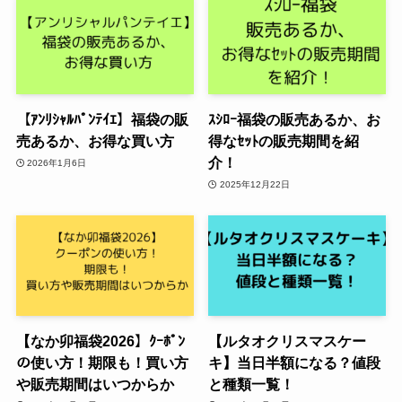
【ｱﾝﾘｼｬﾙﾊﾟﾝﾃｲｴ】福袋の販
ｽｼﾛｰ福袋の販売あるか、お
売あるか、お得な買い方
得なｾｯﾄの販売期間を紹
介！
2026年1月6日
2025年12月22日
【なか卯福袋2026】ｸｰﾎﾟﾝ
【ルタオクリスマスケー
の使い方！期限も！買い方
キ】当日半額になる？値段
や販売期間はいつからか
と種類一覧！