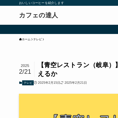
おいしいコーヒーを紹介します
カフェの達人
ホーム
テレビ
【青空レストラン（岐阜）
2025
2/21
えるか
2025年2月15日
2025年2月21日
テレビ