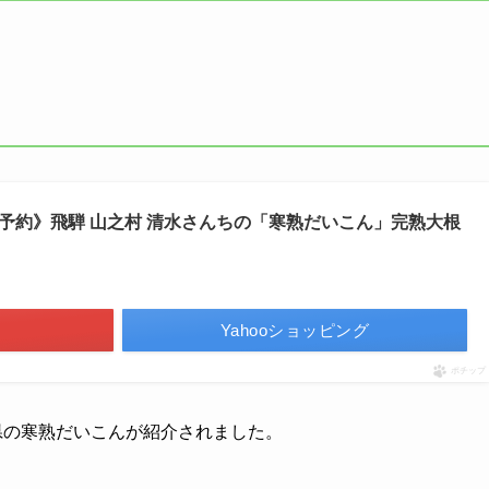
予約》飛騨 山之村 清水さんちの「寒熟だいこん」完熟大根
Yahooショッピング
ポチップ
県の寒熟だいこんが紹介されました。