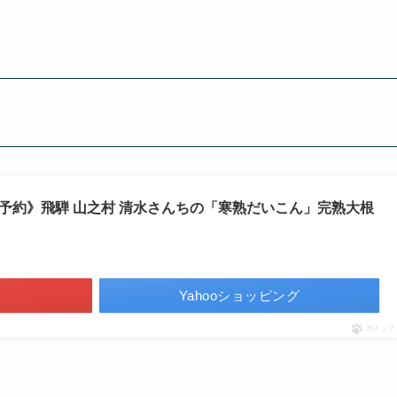
予約》飛騨 山之村 清水さんちの「寒熟だいこん」完熟大根
Yahooショッピング
ポチップ