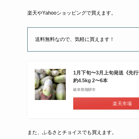
楽天やYahooショッピングで買えます。
送料無料なので、気軽に買えます！
1月下旬〜3月上旬発送《先行
約4.5kg 2〜6本
岐阜県飛騨市
楽天市場
また、ふるさとチョイスでも買えます。