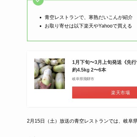
青空レストランで、寒熟だいこんが紹介
お取り寄せは以下楽天やYahooで買える
1月下旬〜3月上旬発送《先行
約4.5kg 2〜6本
岐阜県飛騨市
楽天市場
2月15日（土）放送の青空レストランでは、岐阜