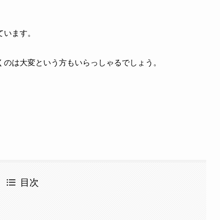
ています。
くのは大変という方もいらっしゃるでしょう。
目次