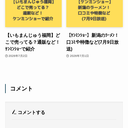
【いもまんじゅう福岡】ど
【ｹﾝﾐﾝｼｮｰ】新潟のﾗｰﾒﾝ！
こで売ってる？通販など！
口ｺﾐや特徴など(7月9日放
ｹﾝﾐﾝｼｮｰで紹介
送)
2026年7月2日
2026年7月1日
コメント
コメントする