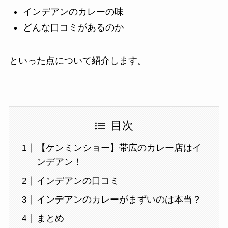
インデアンのカレーの味
どんな口コミがあるのか
といった点について紹介します。
目次
【ケンミンショー】帯広のカレー店はイ
ンデアン！
インデアンの口コミ
インデアンのカレーがまずいのは本当？
まとめ