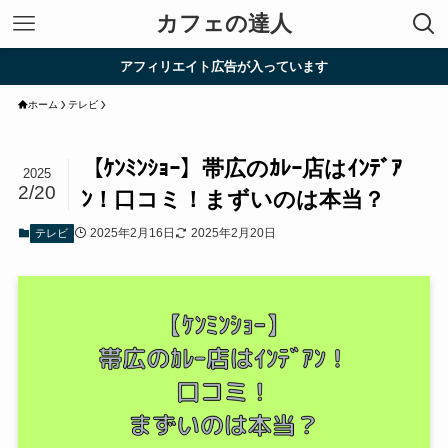
カフェの達人
アフィリエイト広告が入っています
ホーム
テレビ
【ｹﾝﾐﾝｼｮｰ】帯広のｶﾚｰ店はｲﾝﾃﾞｱ
2025
2/20
ﾝ！口コミ！まずいのは本当？
2025年2月16日
2025年2月20日
テレビ