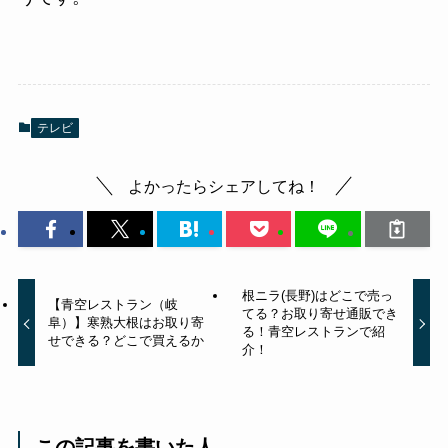
テレビ
よかったらシェアしてね！
根ニラ(長野)はどこで売っ
【青空レストラン（岐
てる？お取り寄せ通販でき
阜）】寒熟大根はお取り寄
る！青空レストランで紹
せできる？どこで買えるか
介！
この記事を書いた人