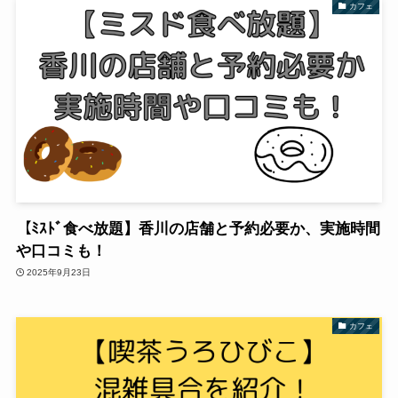
カフェ
【ﾐｽﾄﾞ食べ放題】香川の店舗と予約必要か、実施時間
や口コミも！
2025年9月23日
カフェ