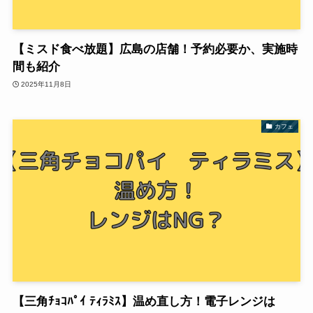
【ミスド食べ放題】広島の店舗！予約必要か、実施時
間も紹介
2025年11月8日
カフェ
【三角ﾁｮｺﾊﾟｲ ﾃｨﾗﾐｽ】温め直し方！電子レンジは