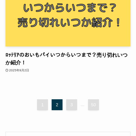
ﾛｯﾃﾘｱのおいもパイいつからいつまで？売り切れいつ
か紹介！
2025年9月2日
1
2
3
...
50