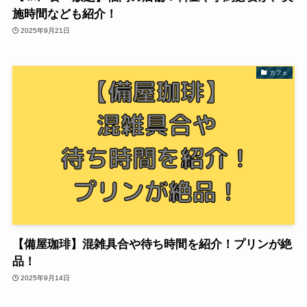
施時間なども紹介！
2025年9月21日
カフェ
【備屋珈琲】混雑具合や待ち時間を紹介！プリンが絶
品！
2025年9月14日