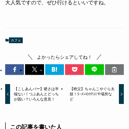
大人気ですので、ぜひ行けるといいですね。
カフェ
よかったらシェアしてね！
【こしあんバー】硬さは半
【秩父】ちゃんこやぐら太
端ない！つぶあんとどっち
鼓！ﾗｰﾒﾝのｸﾁｺﾐや場所な
が固い？いろんな意見！
ど
この記事を書いた人