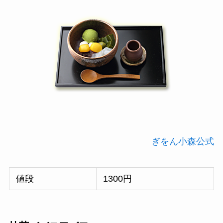
ぎをん小森公式
値段
1300円