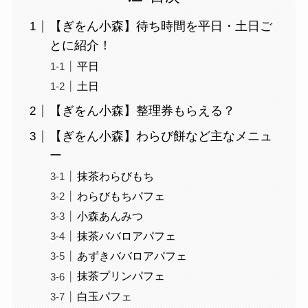
【ぎをん小森】待ち時間を平日・土日ご
とに紹介！
平日
土日
【ぎをん小森】整理券もらえる？
【ぎをん小森】わらび餅など主なメニュ
ー
抹茶わらびもち
わらびもちパフェ
小森あんみつ
抹茶ババロアパフェ
あずきババロアパフェ
抹茶プリンパフェ
白玉パフェ