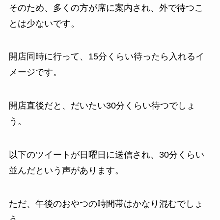
そのため、多くの方が席に案内され、外で待つこ
とは少ないです。
開店同時に行って、15分くらい待ったら入れるイ
メージです。
開店直後だと、だいたい30分くらい待つでしょ
う。
以下のツイートが日曜日に送信され、30分くらい
並んだという声があります。
ただ、午後のおやつの時間帯はかなり混むでしょ
う。