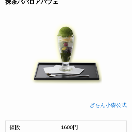
抹茶ババロアパフェ
ぎをん小森公式
値段
1600円