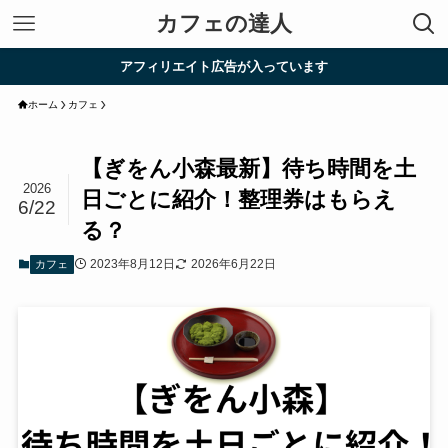
カフェの達人
アフィリエイト広告が入っています
ホーム
カフェ
【ぎをん小森最新】待ち時間を土
2026
日ごとに紹介！整理券はもらえ
6/22
る？
2023年8月12日
2026年6月22日
カフェ