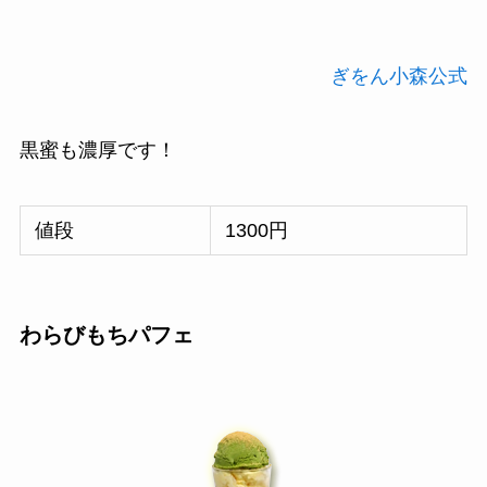
ぎをん小森公式
黒蜜も濃厚です！
値段
1300円
わらびもちパフェ