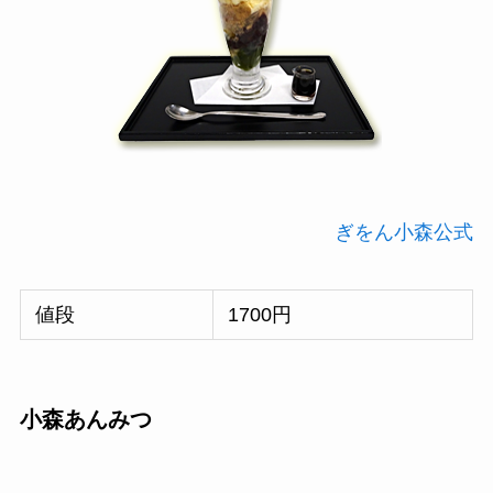
ぎをん小森公式
値段
1700円
小森あんみつ