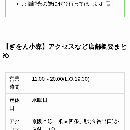
京都観光の際にぜひ行ってほしいお店！
【ぎをん小森】アクセスなど店舗概要まと
め
営業
11:00～20:00(L.O.19:30)
時間
定休
水曜日
日
アク
京阪本線「祇園四条」駅(９番出口)か
セス
ら徒歩4分