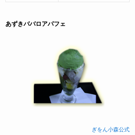
あずきババロアパフェ
ぎをん小森公式