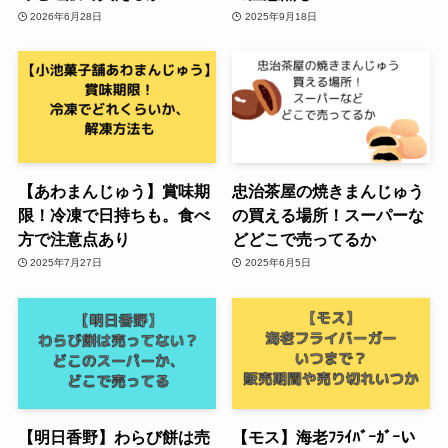
2026年6月28日
2025年9月18日
【あわまんじゅう】賞味期
忠治茶屋の焼きまんじゅう
限！冷凍で日持ちも。食べ
の買える場所！スーパーな
方で注意点あり
どどこで売ってるか
2025年7月27日
2025年6月5日
【明日香野】わらび餅は売
【モス】海老ﾌﾗｲﾊﾞｰｶﾞｰい