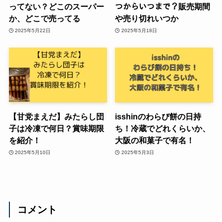
ってない？どこのスーパー
つからいつまで？販売期間
か、どこで売ってる
や売り切れいつか
2025年5月22日
2025年5月18日
【甘党まえだ】みたらし団
isshinのわらび餅の日持
子は冷凍で何日？賞味期限
ち！冷蔵でどれくらいか、
を紹介！
大阪の和菓子で有名！
2025年5月10日
2025年5月3日
コメント