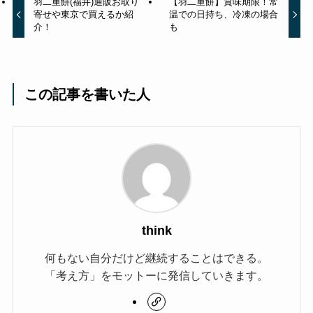
羽二重餅(福井)通販お取り
【羽二重餅】賞味期限！常
寄せや東京で買えるか紹
温での日持ち、冷凍の場合
介！
も
この記事を書いた人
think
何もない自分だけど継続することはできる。
「考え方」をモットーに発信していきます。