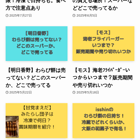
限！冷凍で日持ちも。食べ
の買える場所！スーパーな
方で注意点あり
どどこで売ってるか
2025年7月27日
2025年6月5日
【明日香野】わらび餅は売
【モス】海老ﾌﾗｲﾊﾞｰｶﾞｰい
ってない？どこのスーパー
つからいつまで？販売期間
か、どこで売ってる
や売り切れいつか
2025年5月22日
2025年5月18日