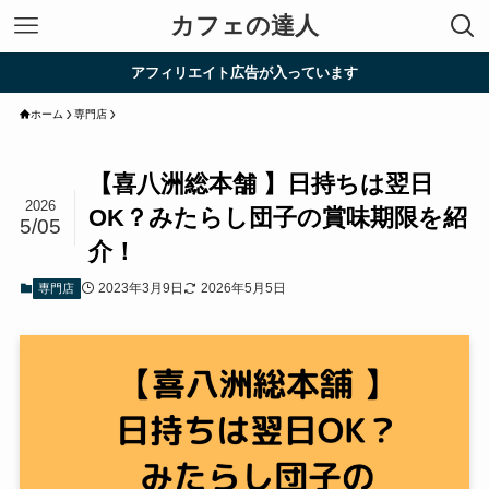
カフェの達人
アフィリエイト広告が入っています
ホーム
専門店
【喜八洲総本舗 】日持ちは翌日
2026
OK？みたらし団子の賞味期限を紹
5/05
介！
2023年3月9日
2026年5月5日
専門店