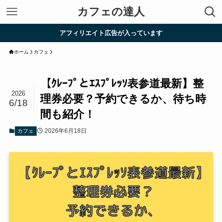
カフェの達人
アフィリエイト広告が入っています
ホーム
カフェ
【ｸﾚｰﾌﾟとｴｽﾌﾟﾚｯｿ表参道最新】整
2026
理券必要？予約できるか、待ち時
6/18
間も紹介！
2026年6月18日
カフェ