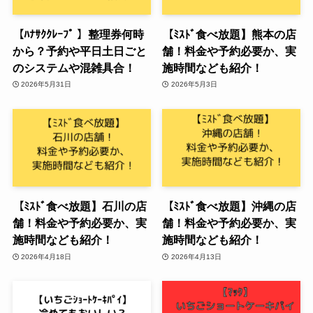
【ﾊﾅｻｸｸﾚｰﾌﾟ 】整理券何時
【ﾐｽﾄﾞ食べ放題】熊本の店
から？予約や平日土日ごと
舗！料金や予約必要か、実
のシステムや混雑具合！
施時間なども紹介！
2026年5月31日
2026年5月3日
【ﾐｽﾄﾞ食べ放題】石川の店
【ﾐｽﾄﾞ食べ放題】沖縄の店
舗！料金や予約必要か、実
舗！料金や予約必要か、実
施時間なども紹介！
施時間なども紹介！
2026年4月18日
2026年4月13日