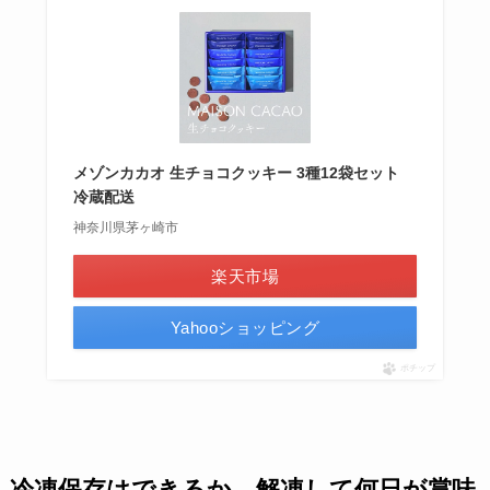
メゾンカカオ 生チョコクッキー 3種12袋セット
冷蔵配送
神奈川県茅ヶ崎市
楽天市場
Yahooショッピング
ポチップ
冷凍保存はできるか、解凍して何日が賞味