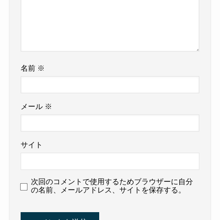
名前
※
メール
※
サイト
次回のコメントで使用するためブラウザーに自分
の名前、メールアドレス、サイトを保存する。