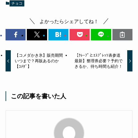
チョコ
よかったらシェアしてね！
【コメダかき氷】販売期間
【ｸﾚｰﾌﾟとｴｽﾌﾟﾚｯｿ表参道
いつまで？再販あるのか
最新】整理券必要？予約で
【ｺﾒﾀﾞ】
きるか、待ち時間も紹介！
この記事を書いた人