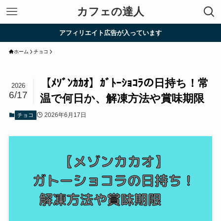
カフェの達人
アフィリエイト広告が入っています
ホーム
チョコ
【ﾒｿﾞﾝｶｶｵ】ｶﾞﾄｰｼｮｺﾗの日持ち！常
2026
6/17
温で何日か、解凍方法や賞味期限
2026年6月17日
チョコ