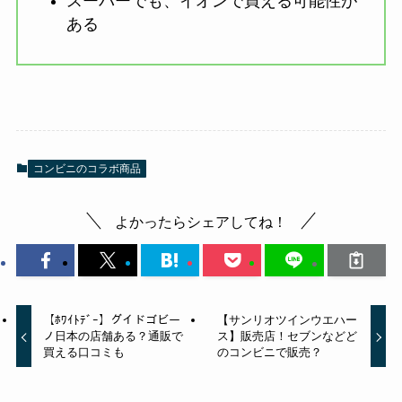
スーパーでも、イオンで買える可能性が
ある
コンビニのコラボ商品
よかったらシェアしてね！
【ﾎﾜｲﾄﾃﾞｰ】グイドゴビー
【サンリオツインウエハー
ノ日本の店舗ある？通販で
ス】販売店！セブンなどど
買える口コミも
のコンビニで販売？