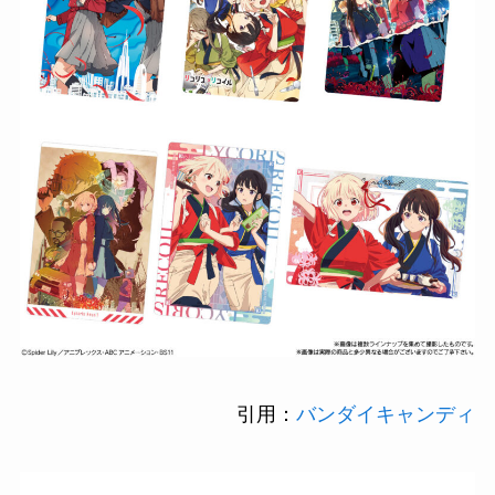
引用：
バンダイキャンディ