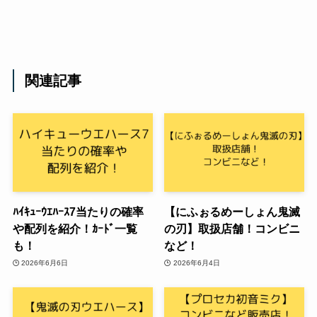
関連記事
ﾊｲｷｭｰｳｴﾊｰｽ7当たりの確率
【にふぉるめーしょん鬼滅
や配列を紹介！ｶｰﾄﾞ一覧
の刃】取扱店舗！コンビニ
も！
など！
2026年6月6日
2026年6月4日