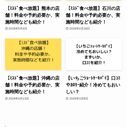
【ﾐｽﾄﾞ食べ放題】熊本の店
【ﾐｽﾄﾞ食べ放題】石川の店
舗！料金や予約必要か、実
舗！料金や予約必要か、実
施時間なども紹介！
施時間なども紹介！
2026年5月3日
2026年4月18日
【ﾐｽﾄﾞ食べ放題】沖縄の店
【いちごｼｮｰﾄｹｰｷﾊﾟｲ】口ｺﾐ
舗！料金や予約必要か、実
やｶﾛﾘｰ紹介！冷めてもおい
施時間なども紹介！
しい？
2026年4月13日
2026年3月8日