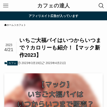
カフェの達人
アフィリエイト広告が入っています
ホーム
カフェ
いちご大福パイはいつからいつま
2023
で？カロリーも紹介！【マック新
4/21
作2023】
2023年3月19日
2023年4月21日
カフェ