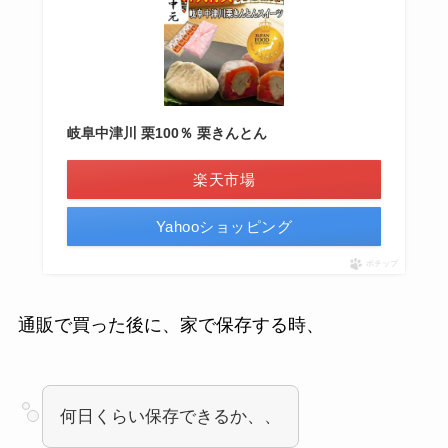
岐阜中津川 栗100％ 栗きんとん
楽天市場
Yahooショッピング
ポチップ
通販で買った後に、家で保存する時、
何日くらい保存できるか、、