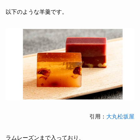
以下のような羊羹です。
引用：
大丸松坂屋
ラムレーズンまで入っており、