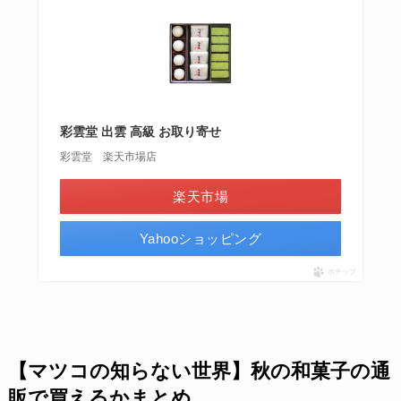
彩雲堂 出雲 高級 お取り寄せ
彩雲堂 楽天市場店
楽天市場
Yahooショッピング
ポチップ
【マツコの知らない世界】秋の和菓子の通
販で買えるかまとめ