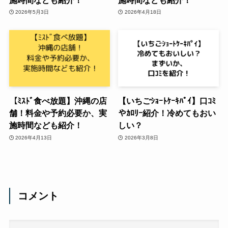
2026年5月3日
2026年4月18日
【ﾐｽﾄﾞ食べ放題】沖縄の店
【いちごｼｮｰﾄｹｰｷﾊﾟｲ】口ｺﾐ
舗！料金や予約必要か、実
やｶﾛﾘｰ紹介！冷めてもおい
施時間なども紹介！
しい？
2026年4月13日
2026年3月8日
コメント