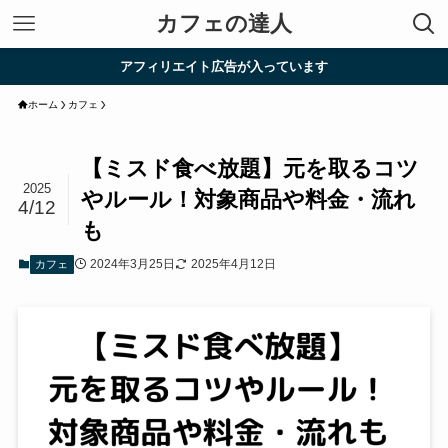
カフェの達人
アフィリエイト広告が入っています
ホーム
カフェ
【ミスド食べ放題】元を取るコツ
2025
やルール！対象商品や料金・流れ
4/12
も
2024年3月25日
2025年4月12日
カフェ