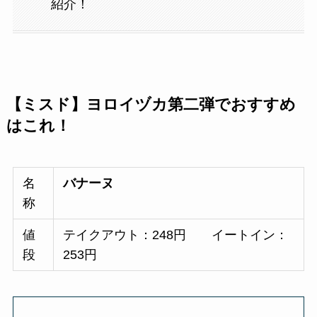
紹介！
【ミスド】ヨロイヅカ第二弾でおすすめ
はこれ！
名
バナーヌ
称
値
テイクアウト：248円 イートイン：
段
253円