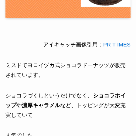
アイキャッチ画像引用：
PR T IMES
ミスドでヨロイヅカ式ショコラドーナッツが販売
されています。
ショコラづくしというだけでなく、
ショコラホイ
ップ
や
濃厚キャラメル
など、トッピングが大変充
実していて
人気でした。