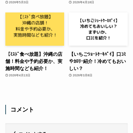
2026年5月3日
2026年4月18日
【ﾐｽﾄﾞ食べ放題】沖縄の店
【いちごｼｮｰﾄｹｰｷﾊﾟｲ】口ｺﾐ
舗！料金や予約必要か、実
やｶﾛﾘｰ紹介！冷めてもおい
施時間なども紹介！
しい？
2026年4月13日
2026年3月8日
コメント