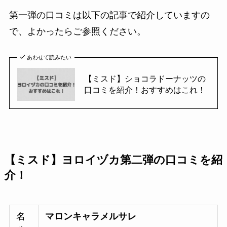
第一弾の口コミは以下の記事で紹介していますの
で、よかったらご参照ください。
あわせて読みたい
【ミスド】ショコラドーナッツの
口コミを紹介！おすすめはこれ！
【ミスド】ヨロイヅカ第二弾の口コミを紹
介！
名
マロンキャラメルサレ