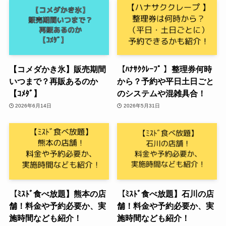
【コメダかき氷】販売期間
【ﾊﾅｻｸｸﾚｰﾌﾟ 】整理券何時
いつまで？再販あるのか
から？予約や平日土日ごと
【ｺﾒﾀﾞ】
のシステムや混雑具合！
2026年6月14日
2026年5月31日
【ﾐｽﾄﾞ食べ放題】熊本の店
【ﾐｽﾄﾞ食べ放題】石川の店
舗！料金や予約必要か、実
舗！料金や予約必要か、実
施時間なども紹介！
施時間なども紹介！