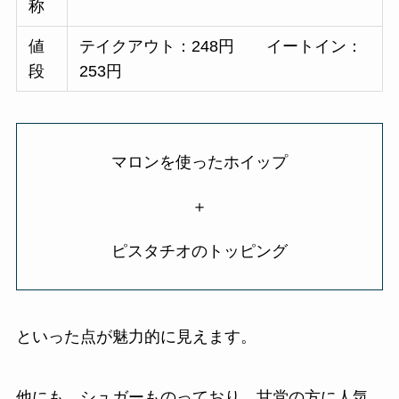
称
値
テイクアウト：248円 イートイン：
段
253円
マロンを使ったホイップ
＋
ピスタチオのトッピング
といった点が魅力的に見えます。
他にも、シュガーものっており、甘党の方に人気