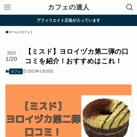
カフェの達人
アフィリエイト広告が入っています
ホーム
カフェ
【ミスド】ヨロイヅカ第二弾の口
2023
1/20
コミを紹介！おすすめはこれ！
2023年1月20日
カフェ