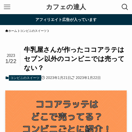
カフェの達人
アフィリエイト広告が入っています
ホーム
コンビニのスイーツ
牛乳屋さんが作ったココアラテは
2023
セブン以外のコンビニでは売って
1/22
ない？
2023年1月21日
2023年1月22日
コンビニのスイーツ