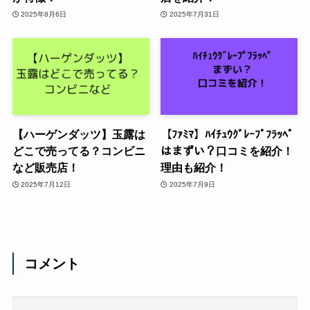
2025年8月6日
2025年7月31日
【ハーゲンダッツ】玉露は
【ﾌｧﾐﾏ】ﾊｲﾁｭｳｸﾞﾚｰﾌﾟﾌﾗｯﾍﾟ
どこで売ってる？コンビニ
はまずい？口コミを紹介！
など販売店！
理由も紹介！
2025年7月12日
2025年7月9日
コメント