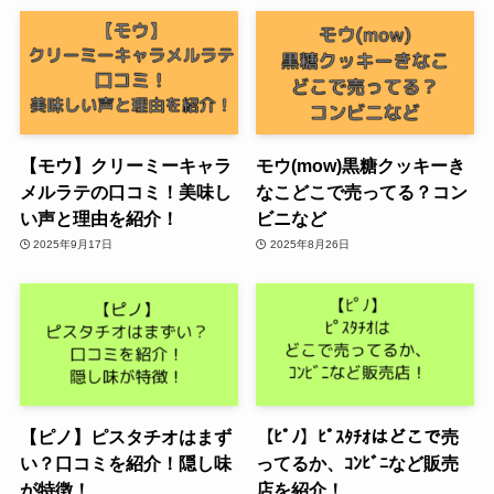
【モウ】クリーミーキャラ
モウ(mow)黒糖クッキーき
メルラテの口コミ！美味し
なこどこで売ってる？コン
い声と理由を紹介！
ビニなど
2025年9月17日
2025年8月26日
【ピノ】ピスタチオはまず
【ﾋﾟﾉ】ﾋﾟｽﾀﾁｵはどこで売
い？口コミを紹介！隠し味
ってるか、ｺﾝﾋﾞﾆなど販売
が特徴！
店を紹介！