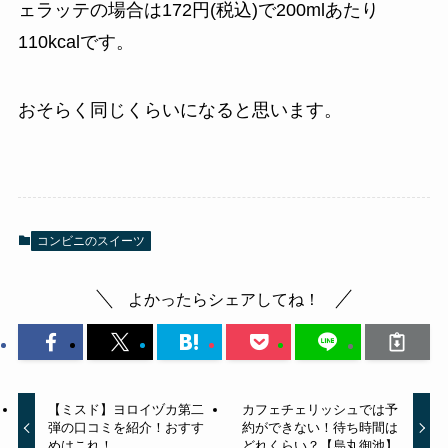
ェラッテの場合は172円(税込)で200mlあたり
110kcalです。
おそらく同じくらいになると思います。
コンビニのスイーツ
よかったらシェアしてね！
【ミスド】ヨロイヅカ第二
カフェチェリッシュでは予
弾の口コミを紹介！おすす
約ができない！待ち時間は
めはこれ！
どれくらい？【烏丸御池】