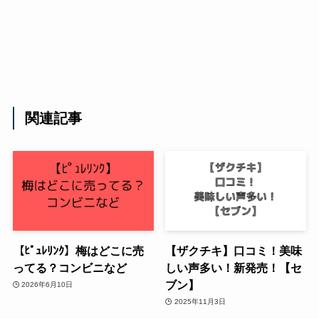
関連記事
【ﾋﾟｭﾚﾘﾝｸ】梅はどこに売
【ザクチキ】口コミ！美味
ってる？コンビニなど
しい声多い！新発売！【セ
ブン】
2026年6月10日
2025年11月3日