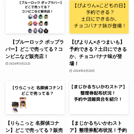
【ブルーロック ポップラ
【ぴよりん×さつまいも】
バー】どこで売ってる？コ
予約できる？土日にできる
ンビニなど販売店！
か、チョコバナナ味が登
場！
2024年5月21日
2024年4月29日
【りらこっと 名探偵コナ
【まじかるちいかわスト
ン】どこで売ってる？販売
ア】整理券配布状況！予約