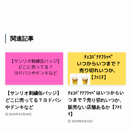
関連記事
【サンリオ刺繍缶バッジ】
ﾁｮｺﾊﾞﾅﾅﾌﾗｯﾍﾟはいつからい
どこに売ってる？ヨドバシ
つまで？売り切れいつか、
やドンキなど
販売ない店舗あるか【ﾌｧﾐ
ﾏ】
2025年10月26日
2025年6月23日