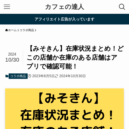
カフェの達人
アフィリエイト広告が入っています
ホーム
コラボ商品
【みそきん】在庫状況まとめ！ど
2024
この店舗か在庫のある店舗はア
10/30
プリで確認可能！
2023年8月5日
2024年10月30日
コラボ商品