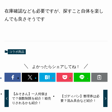
在庫確認なども必要ですが、探すこと自体を楽し
んでも良さそうです
コラボ商品
よかったらシェアしてね！
【みそきん】一人何個ま
【ゴディパン】整理券は必
で？個数制限を紹介！箱売
要？混み具合など紹介！
りされるかも紹介！