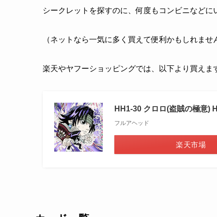
シークレットを探すのに、何度もコンビニなどに
（ネットなら一気に多く買えて便利かもしれませ
楽天やヤフーショッピングでは、以下より買えま
HH1-30 クロロ(盗賊の極意)
フルアヘッド
楽天市場