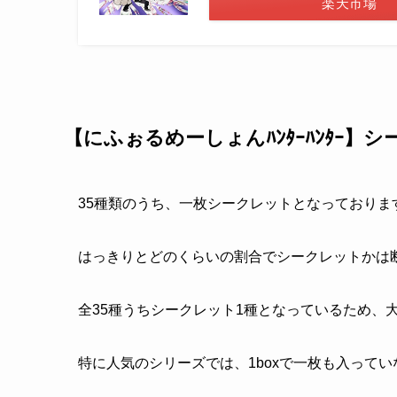
楽天市場
【にふぉるめーしょんﾊﾝﾀｰﾊﾝﾀｰ】
35種類のうち、一枚シークレットとなっておりま
はっきりとどのくらいの割合でシークレットかは
全35種うちシークレット1種となっているため、
特に人気のシリーズでは、1boxで一枚も入って