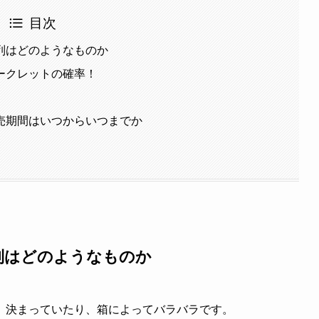
目次
配列はどのようなものか
シークレットの確率！
】販売期間はいつからいつまでか
配列はどのようなものか
、決まっていたり、箱によってバラバラです。