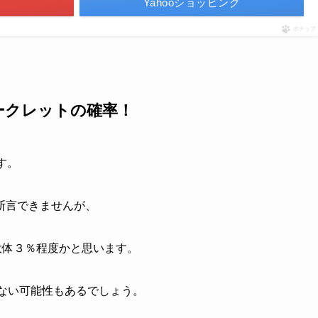
Yahooショッピング
ポチップ
シークレットの確率！
す。
断言できませんが、
大体３％程度かと思います。
いない可能性もあるでしょう。