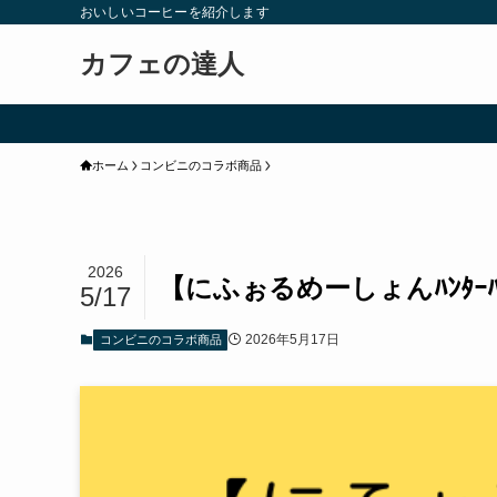
おいしいコーヒーを紹介します
カフェの達人
ホーム
コンビニのコラボ商品
2026
【にふぉるめーしょんﾊﾝﾀｰﾊﾝ
5/17
2026年5月17日
コンビニのコラボ商品