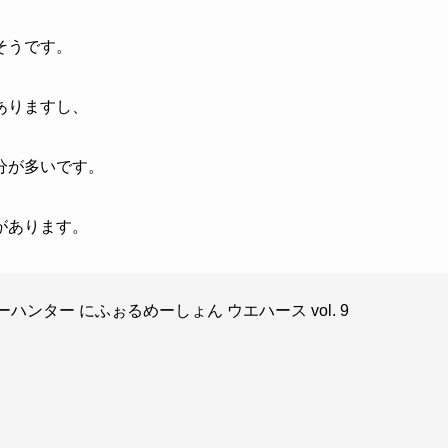
そうです。
ありますし、
分が多いです。
があります。
ターハンター にふぉるめーしょん ウエハース vol. 9