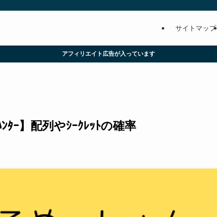
サイトマップ
アフィリエイト広告が入っています
ﾀｰ】配列やｼｰｸﾚｯﾄの確率