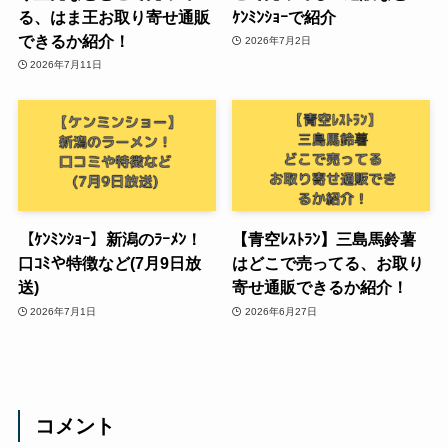
る、はま王お取り寄せ通販
ｹﾝﾐﾝｼｮｰで紹介
できるか紹介！
2026年7月2日
2026年7月11日
【ｹﾝﾐﾝｼｮｰ】新潟のﾗｰﾒﾝ！
【青空ﾚｽﾄﾗﾝ】三島馬鈴薯
口ｺﾐや特徴など(7月9日放
はどこで売ってる、お取り
送)
寄せ通販できるか紹介！
2026年7月1日
2026年6月27日
コメント