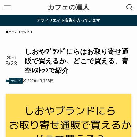
カフェの達人
アフィリエイト広告が入っています
ホーム
テレビ
しおやﾌﾞﾗﾝﾄﾞにらはお取り寄せ通
2026
販で買えるか、どこで買える、青
5/23
空ﾚｽﾄﾗﾝで紹介
2026年5月23日
テレビ