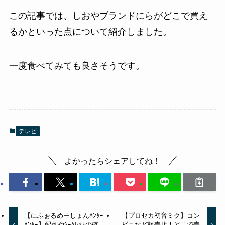
この記事では、しおやブランドにらがどこで買え
るかといった点について紹介しました。
一度食べてみても良さそうです。
テレビ
よかったらシェアしてね！
【にふぉるめーしょんﾊﾝﾀｰ
【プロセカ初音ミク】コン
ﾊﾝﾀｰ】配列やｼｰｸﾚｯﾄの確
ビニなど販売店！どこで売