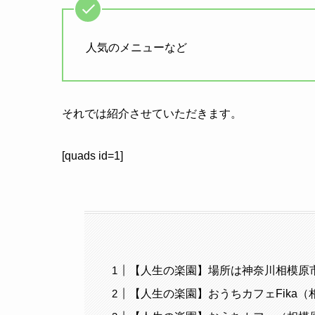
人気のメニューなど
それでは紹介させていただきます。
[quads id=1]
【人生の楽園】場所は神奈川相模原
【人生の楽園】おうちカフェFika