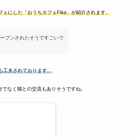
フェにした「おうちカフェFika」が紹介されます。
ープンされたそうですごいで
も工夫されております。
けでなく猫との交流もありそうですね。