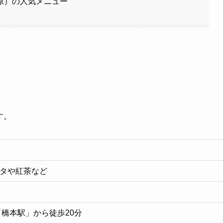
原）の人気メニュー
す。
タや紅茶など
「橋本駅」から徒歩20分