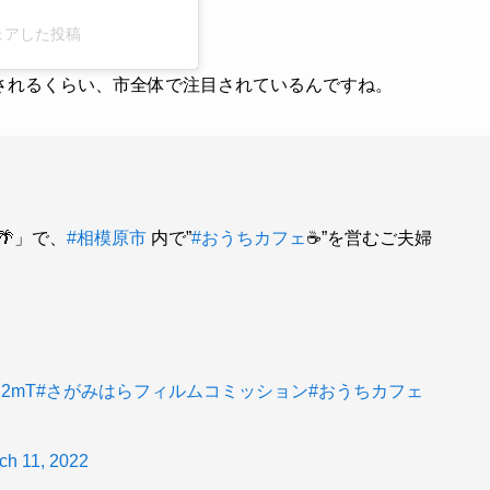
がシェアした投稿
介されるくらい、市全体で注目されているんですね。
🌴」で、
#相模原市
内で”
#おうちカフェ
☕”を営むご夫婦
Tl2mT
#さがみはらフィルムコミッション
#おうちカフェ
ch 11, 2022