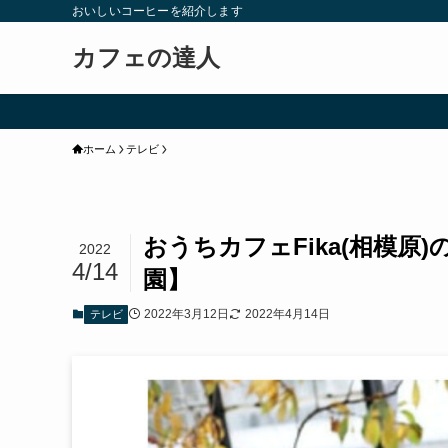
おいしいコーヒーを紹介します
カフェの達人
ホーム
テレビ
おうちカフェFika(相模
2022
4/14
園】
2022年3月12日
2022年4月14日
テレビ