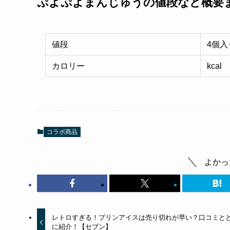
ぷよぷよまんじゅうの値段など概要
値段
4個入
カロリー
kcal
コラボ商品
よかっ
レトロすぎる！プリンアイスは売り切れが早い？口コミと
に紹介！【セブン】