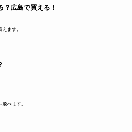
る？広島で買える！
買えます。
？
へ飛べます。