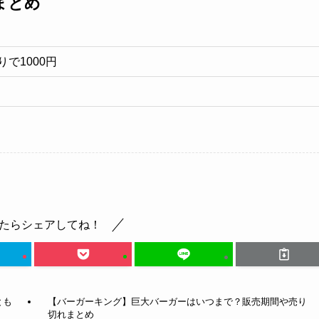
まとめ
りで1000円
たらシェアしてね！
とも
【バーガーキング】巨大バーガーはいつまで？販売期間や売り
切れまとめ