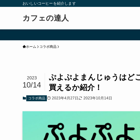
おいしいコーヒーを紹介します
カフェの達人
ホーム
コラボ商品
ぷよぷよまんじゅうはど
2023
10/14
買えるか紹介！
2023年4月27日
2023年10月14日
コラボ商品