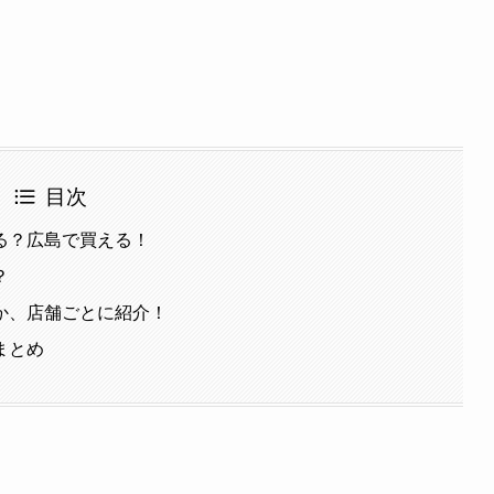
目次
る？広島で買える！
？
か、店舗ごとに紹介！
まとめ