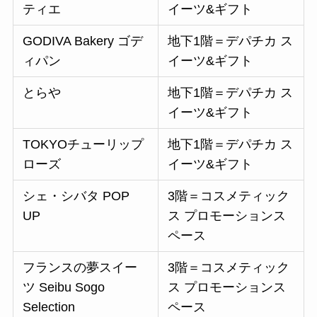
ティエ
イーツ&ギフト
GODIVA Bakery ゴデ
地下1階＝デパチカ ス
ィパン
イーツ&ギフト
とらや
地下1階＝デパチカ ス
イーツ&ギフト
TOKYOチューリップ
地下1階＝デパチカ ス
ローズ
イーツ&ギフト
シェ・シバタ POP
3階＝コスメティック
UP
ス プロモーションス
ペース
フランスの夢スイー
3階＝コスメティック
ツ Seibu Sogo
ス プロモーションス
Selection
ペース