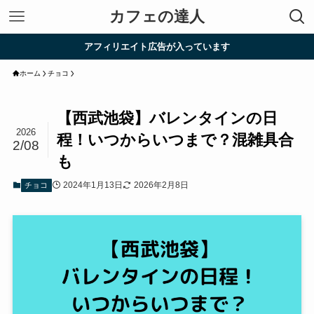
カフェの達人
アフィリエイト広告が入っています
ホーム
チョコ
【西武池袋】バレンタインの日
2026
程！いつからいつまで？混雑具合
2/08
も
2024年1月13日
2026年2月8日
チョコ