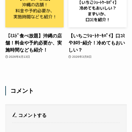
【ﾐｽﾄﾞ食べ放題】沖縄の店
【いちごｼｮｰﾄｹｰｷﾊﾟｲ】口ｺﾐ
舗！料金や予約必要か、実
やｶﾛﾘｰ紹介！冷めてもおい
施時間なども紹介！
しい？
2026年4月13日
2026年3月8日
コメント
コメントする