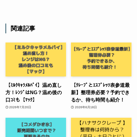
関連記事
【ﾐﾙｸｷｬﾗﾒﾙﾊﾟｲ】温め直し
【ｸﾚｰﾌﾟとｴｽﾌﾟﾚｯｿ表参道最
方！ﾚﾝｼﾞはNG？温め後の
新】整理券必要？予約でき
口ｺﾐも【ﾏｯｸ】
るか、待ち時間も紹介！
2026年7月20日
2026年6月18日