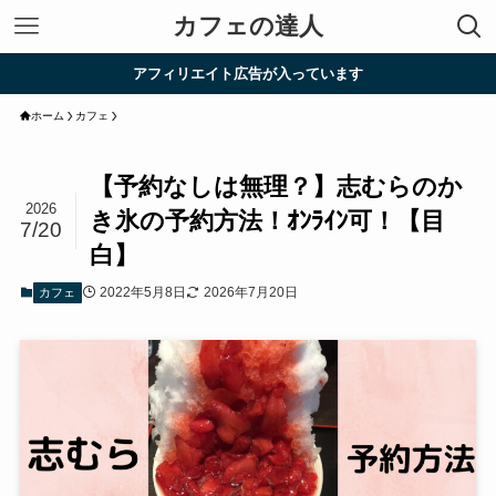
カフェの達人
アフィリエイト広告が入っています
ホーム
カフェ
【予約なしは無理？】志むらのか
2026
き氷の予約方法！ｵﾝﾗｲﾝ可！【目
7/20
白】
2022年5月8日
2026年7月20日
カフェ