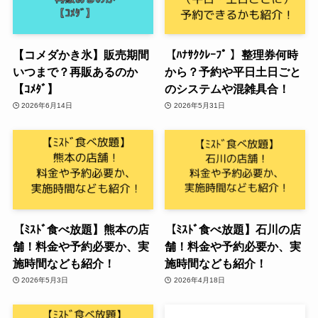
【コメダかき氷】販売期間
【ﾊﾅｻｸｸﾚｰﾌﾟ 】整理券何時
いつまで？再販あるのか
から？予約や平日土日ごと
【ｺﾒﾀﾞ】
のシステムや混雑具合！
2026年6月14日
2026年5月31日
【ﾐｽﾄﾞ食べ放題】熊本の店
【ﾐｽﾄﾞ食べ放題】石川の店
舗！料金や予約必要か、実
舗！料金や予約必要か、実
施時間なども紹介！
施時間なども紹介！
2026年5月3日
2026年4月18日