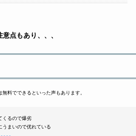
注意点もあり、、、
は無料でできるといった声もあります。
てくるので爆劣
にうまいので优れている