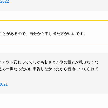
 2022
ことがあるので、自分から申し出た方がいいです。
イアウト変わっててしかも甘さとか氷の量とか載せなくな
えめ一択だったのに申告しなかったから普通につくられて
2021