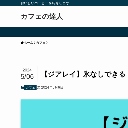
おいしいコーヒーを紹介します
カフェの達人
ホーム
カフェ
2024
【ジアレイ】氷なしできる
5/06
2024年5月6日
カフェ