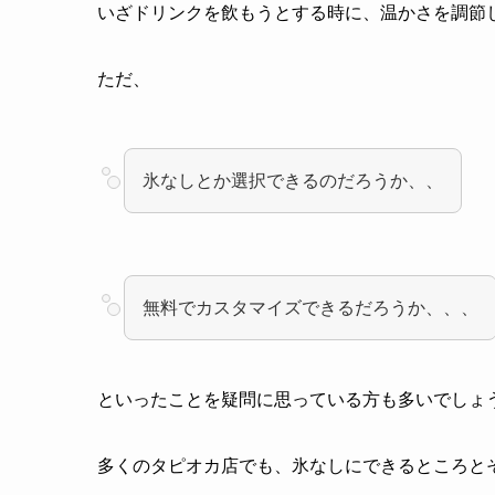
いざドリンクを飲もうとする時に、温かさを調節
ただ、
氷なしとか選択できるのだろうか、、
無料でカスタマイズできるだろうか、、、
といったことを疑問に思っている方も多いでしょ
多くのタピオカ店でも、氷なしにできるところと