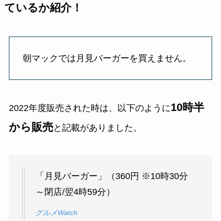
ているか紹介！
朝マックでは月見バーガーを買えません。
10時半
2022年度販売された時は、以下のように
から販売
と記載がありました。
「月見バーガー」（360円 ※10時30分
～閉店/翌4時59分）
グルメWatch