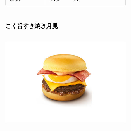
こく旨すき焼き月見