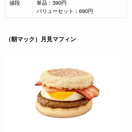
値段
単品：390円
バリューセット：690円
（朝マック）月見マフィン