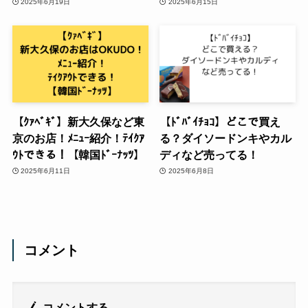
2025年6月19日
2025年6月15日
【ｸｧﾍﾞｷﾞ】新大久保など東
【ﾄﾞﾊﾞｲﾁｮｺ】どこで買え
京のお店！ﾒﾆｭｰ紹介！ﾃｲｸｱ
る？ダイソードンキやカル
ｳﾄできる！【韓国ﾄﾞｰﾅｯﾂ】
ディなど売ってる！
2025年6月11日
2025年6月8日
コメント
コメントする