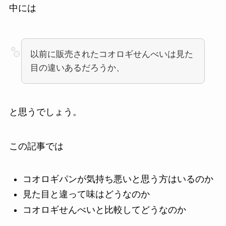
中には
以前に販売されたコオロギせんべいは見た
目の違いあるだろうか、
と思うでしょう。
この記事では
コオロギパンが気持ち悪いと思う方はいるのか
見た目と違って味はどうなのか
コオロギせんべいと比較してどうなのか