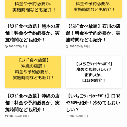
【ﾐｽﾄﾞ食べ放題】熊本の店
【ﾐｽﾄﾞ食べ放題】石川の店
舗！料金や予約必要か、実
舗！料金や予約必要か、実
施時間なども紹介！
施時間なども紹介！
2026年5月3日
2026年4月18日
【ﾐｽﾄﾞ食べ放題】沖縄の店
【いちごｼｮｰﾄｹｰｷﾊﾟｲ】口ｺﾐ
舗！料金や予約必要か、実
やｶﾛﾘｰ紹介！冷めてもおい
施時間なども紹介！
しい？
2026年4月13日
2026年3月8日