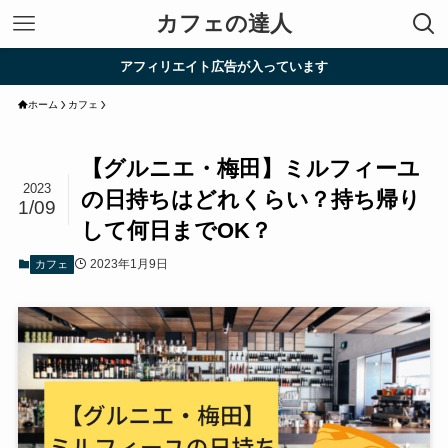
カフェの達人
アフィリエイト広告が入っています
ホーム
カフェ
【グルニエ・梅田】ミルフィーユ
2023
の日持ちはどれくらい？持ち帰り
1/09
して何日までOK？
2023年1月9日
カフェ