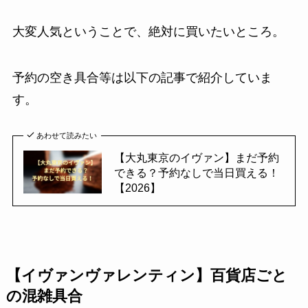
大変人気ということで、絶対に買いたいところ。
予約の空き具合等は以下の記事で紹介していま
す。
あわせて読みたい
【大丸東京のイヴァン】まだ予約
できる？予約なしで当日買える！
【2026】
【イヴァンヴァレンティン】百貨店ごと
の混雑具合