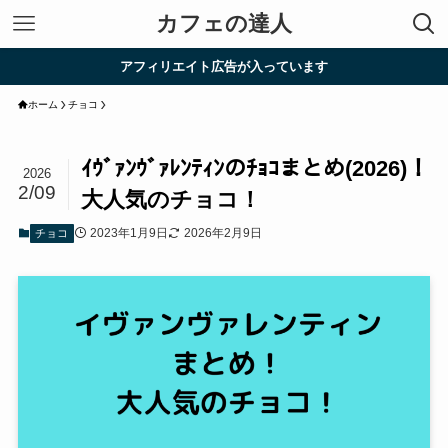
カフェの達人
アフィリエイト広告が入っています
ホーム
チョコ
ｲｳﾞｧﾝｳﾞｧﾚﾝﾃｨﾝのﾁｮｺまとめ(2026)！
2026
2/09
大人気のチョコ！
2023年1月9日
2026年2月9日
チョコ