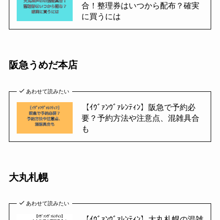
合！整理券はいつから配布？確実
に買うには
阪急うめだ本店
あわせて読みたい
【ｲｳﾞｧﾝｳﾞｧﾚﾝﾃｨﾝ】阪急で予約必
要？予約方法や注意点、混雑具合
も
大丸札幌
あわせて読みたい
【ｲｳﾞｧﾝｳﾞｧﾚﾝﾃｨﾝ】大丸札幌の混雑