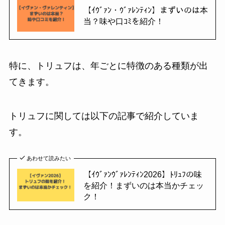
【ｲｳﾞｧﾝ・ｳﾞｧﾚﾝﾃｨﾝ】まずいのは本
当？味や口ｺﾐを紹介！
特に、トリュフは、年ごとに特徴のある種類が出
てきます。
トリュフに関しては以下の記事で紹介していま
す。
あわせて読みたい
【ｲｳﾞｧﾝｳﾞｧﾚﾝﾃｨﾝ2026】ﾄﾘｭﾌの味
を紹介！まずいのは本当かチェッ
ク！