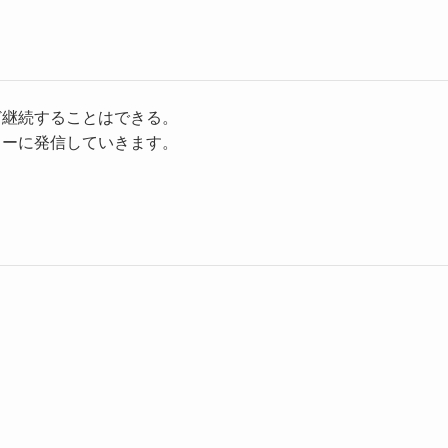
ど継続することはできる。
トーに発信していきます。