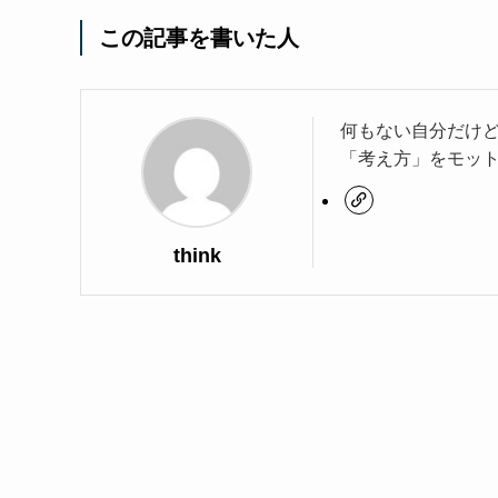
この記事を書いた人
何もない自分だけ
「考え方」をモッ
think