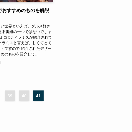
でおすすめのものを解説
ない世界といえば、グルメ好き
見る番組の一つではないでしょ
21日にはティラミスが紹介されて
ィラミスと言えば、甘くてとて
トですので 紹介されたデザー
めのものを紹介して...
日
.
39
40
41