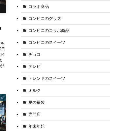
コラボ商品
コンビニのグッズ
カ
コンビニのコラボ商品
コンビニのスイーツ
メを
0日
チョコ
北沢
ま
んが
テレビ
トレンドのスイーツ
ミルク
レビ
夏の福袋
専門店
年末年始