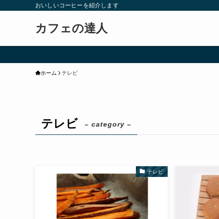
おいしいコーヒーを紹介します
カフェの達人
ホーム
テレビ
テレビ
– category –
テレビ