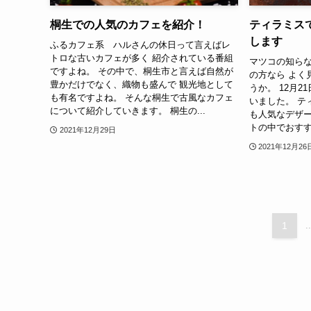
桐生での人気のカフェを紹介！
ティラミス
します
ふるカフェ系 ハルさんの休日って言えばレ
トロな古いカフェが多く 紹介されている番組
マツコの知ら
ですよね。 その中で、桐生市と言えば自然が
の方なら よく
豊かだけでなく、織物も盛んで 観光地として
うか。 12月
も有名ですよね。 そんな桐生で古風なカフェ
いました。 テ
について紹介していきます。 桐生の...
も人気なデザー
トの中でおすす
2021年12月29日
2021年12月26
1
..