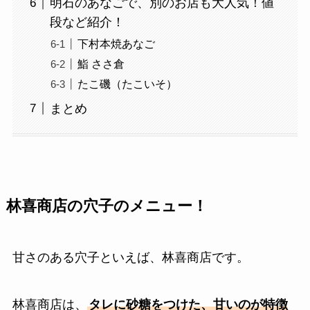
明石のあなごで、別のお店も大人気！値
段など紹介！
下村本焼あなご
鮨 ささ倉
たこ磯（たこいそ）
まとめ
林喜商店の穴子のメニュー！
甘さのある穴子といえば、林喜商店です。
林喜商店は、
タレに砂糖をつけた、甘いのが特徴