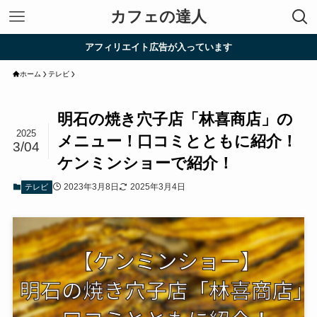
カフェの達人
アフィリエイト広告が入っています
ホーム
テレビ
明石の焼き穴子店「林喜商店」の
2025
メニュー！口コミとともに紹介！
3/04
ケンミンショーで紹介！
2023年3月8日
2025年3月4日
テレビ